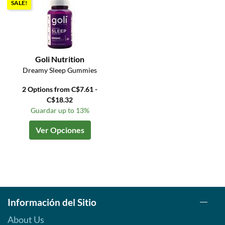
SALE!
Goli Nutrition
Dreamy Sleep Gummies
2 Options from C$7.61 -
C$18.32
Guardar up to 13%
Ver Opciones
Información del Sitio
About Us