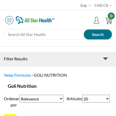
Eng
CAD
C$
0
Filter Results
Sleep Formulas
›
GOLI NUTRITION
Goli Nutrition
Ordenar
Artículos
por