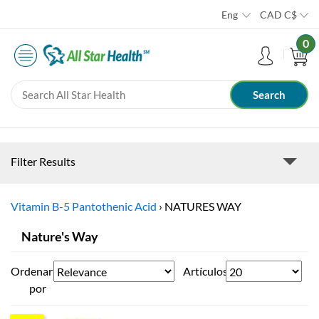
Eng
CAD
C$
0
Filter Results
Vitamin B-5 Pantothenic Acid
›
NATURES WAY
Nature's Way
Ordenar
Artículos
por