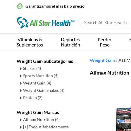
Garantizamos el más bajo precio
Vitaminas &
Deportes
Perder
Suplementos
Nutrición
Peso
Weight Gain
›
ALLM
Weight Gain Subcategorias
Shakes
(4)
Allmax Nutrition
Sports Nutrition
(4)
Weight Gain
(4)
Weight Gain Shakes
(4)
Protein
(2)
Weight Gain Marcas
Allmax Nutrition (4)
[+] Todo Alfabéticamente