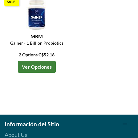
SALE!
MRM
Gainer - 1 Billion Probiotics
2 Options C$52.16
Ver Opciones
Información del Sitio
About Us