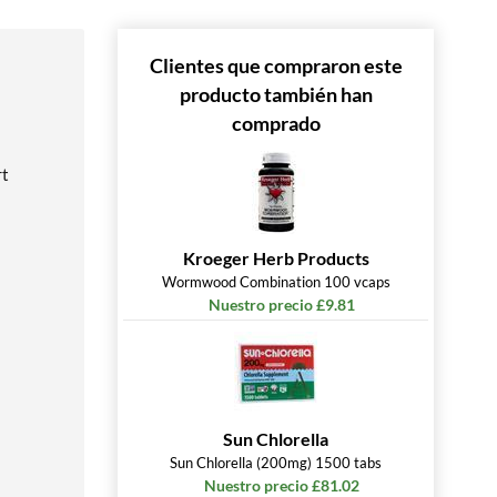
Clientes que compraron este
producto también han
comprado
rt
Kroeger Herb Products
Wormwood Combination 100 vcaps
Nuestro precio £9.81
Sun Chlorella
Sun Chlorella (200mg) 1500 tabs
Nuestro precio £81.02