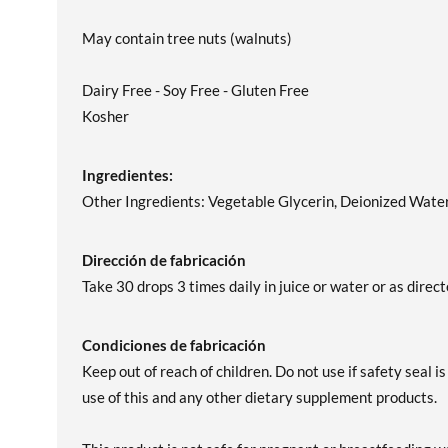
May contain tree nuts (walnuts)
Dairy Free - Soy Free - Gluten Free
Kosher
Ingredientes:
Other Ingredients: Vegetable Glycerin, Deionized Water
Dirección de fabricación
Take 30 drops 3 times daily in juice or water or as direc
Condiciones de fabricación
Keep out of reach of children. Do not use if safety seal 
use of this and any other dietary supplement products.