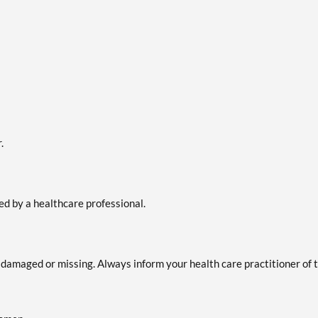
.
ted by a healthcare professional.
is damaged or missing. Always inform your health care practitioner of 