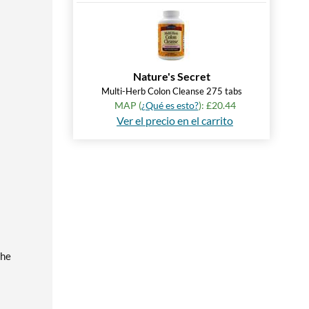
Nature's Secret
Multi-Herb Colon Cleanse 275 tabs
MAP (
¿Qué es esto?
): £20.44
Ver el precio en el carrito
the