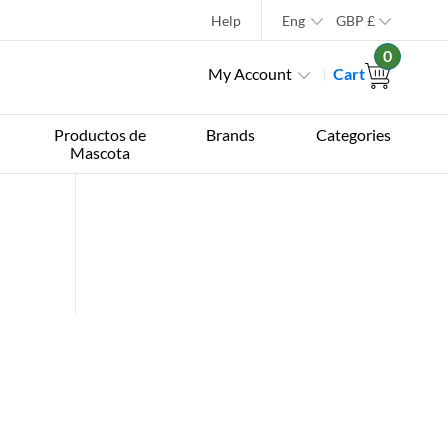
Help
Eng
GBP
£
0
My Account
Cart
Productos de
Brands
Categories
Mascota