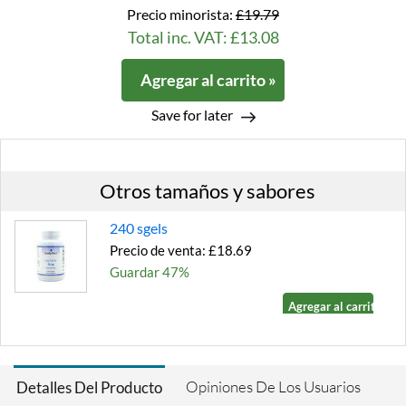
Precio minorista:
£19.79
Total inc. VAT: £13.08
Agregar al carrito »
Save for later
Otros tamaños y sabores
240 sgels
Precio de venta: £18.69
Guardar 47%
Agregar al carrito »
Opiniones De Los Usuarios
Detalles Del Producto