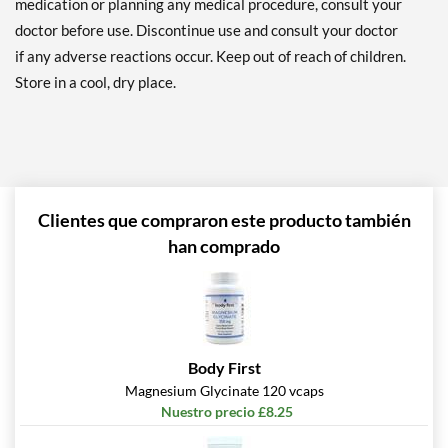
medication or planning any medical procedure, consult your
doctor before use. Discontinue use and consult your doctor
if any adverse reactions occur. Keep out of reach of children.
Store in a cool, dry place.
Clientes que compraron este producto también
han comprado
Body First
Magnesium Glycinate 120 vcaps
Nuestro precio £8.25