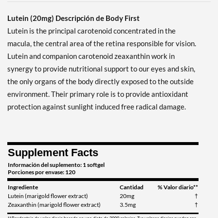
Lutein (20mg) Descripción de Body First
Lutein is the principal carotenoid concentrated in the
macula, the central area of the retina responsible for vision.
Lutein and companion carotenoid zeaxanthin work in
synergy to provide nutritional support to our eyes and skin,
the only organs of the body directly exposed to the outside
environment. Their primary role is to provide antioxidant
protection against sunlight induced free radical damage.
Supplement Facts
Información del suplemento: 1 softgel
Porciones por envase: 120
Ingrediente
Cantidad
% Valor diario**
Lutein (marigold flower extract)
20mg
†
Zeaxanthin (marigold flower extract)
3.5mg
†