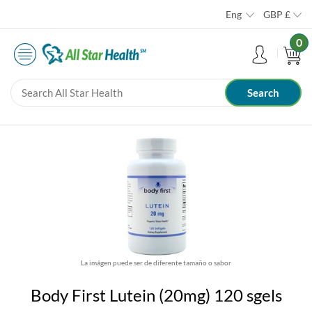
Eng
GBP
£
0
La imágen puede ser de diferente tamaño o sabor
Body First Lutein (20mg) 120 sgels