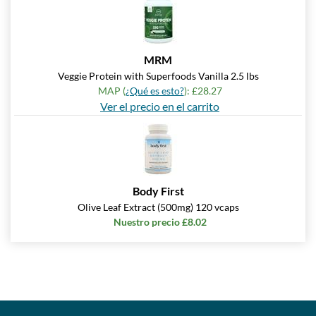
MRM
Veggie Protein with Superfoods Vanilla 2.5 lbs
MAP (
¿Qué es esto?
): £28.27
Ver el precio en el carrito
Body First
Olive Leaf Extract (500mg) 120 vcaps
Nuestro precio £8.02