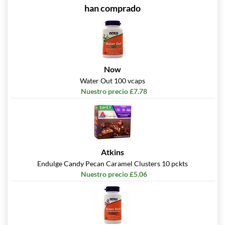
han comprado
Now
Water Out 100 vcaps
Nuestro precio £7.78
Atkins
Endulge Candy Pecan Caramel Clusters 10 pckts
Nuestro precio £5.06