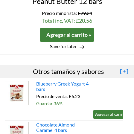
Peanut Butter 12 bars
Precio minorista:
£29.24
Total inc. VAT: £20.56
Agregar al carrito »
Save for later
Otros tamaños y sabores
[+]
Blueberry Greek Yogurt 4
bars
Precio de venta: £6.23
Guardar 36%
Agregar al carrito »
Chocolate Almond
Caramel 4 bars