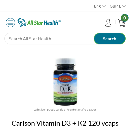
Eng
GBP
£
0
La imágen puede ser de diferente tamaño o sabor
Carlson Vitamin D3 + K2 120 vcaps