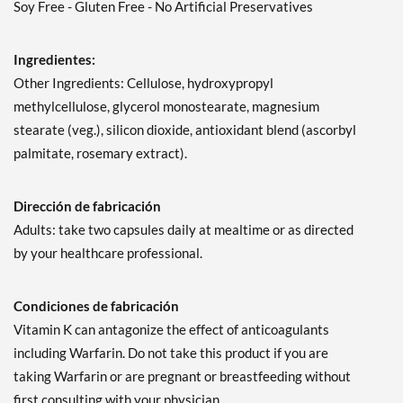
Soy Free - Gluten Free - No Artificial Preservatives
Ingredientes:
Other Ingredients: Cellulose, hydroxypropyl
methylcellulose, glycerol monostearate, magnesium
stearate (veg.), silicon dioxide, antioxidant blend (ascorbyl
palmitate, rosemary extract).
Dirección de fabricación
Adults: take two capsules daily at mealtime or as directed
by your healthcare professional.
Condiciones de fabricación
Vitamin K can antagonize the effect of anticoagulants
including Warfarin. Do not take this product if you are
taking Warfarin or are pregnant or breastfeeding without
first consulting with your physician.