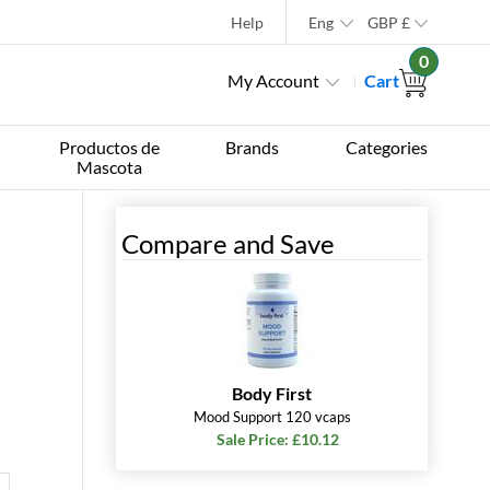
Help
Eng
GBP
£
0
My Account
Cart
Productos de
Brands
Categories
Mascota
Compare and Save
Body First
Mood Support 120 vcaps
Sale Price: £10.12