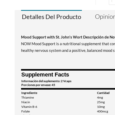
Opinion
Detalles Del Producto
Mood Support with St. John's Wort Descripción de N
NOW Mood Support is a nutritional supplement that conta
healthy nervous system and a positive, balanced mood s
Supplement Facts
Información del suplemento: 2 Vcaps
Porciones por envase: 45
Ingrediente
Cantidad
Thiamine
4mg
Niacin
25mg
Vitamin B-6
10mg
Folate
400mcg