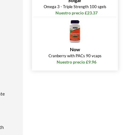
Solgar
Omega 3 - Triple Strength 100 sgels
Nuestro precio £23.37
Now
Cranberry with PACs 90 vcaps
Nuestro precio £9.96
ate
th