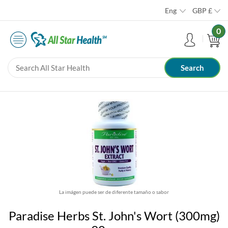
Eng
GBP
£
0
La imágen puede ser de diferente tamaño o sabor
Paradise Herbs St. John's Wort (300mg)