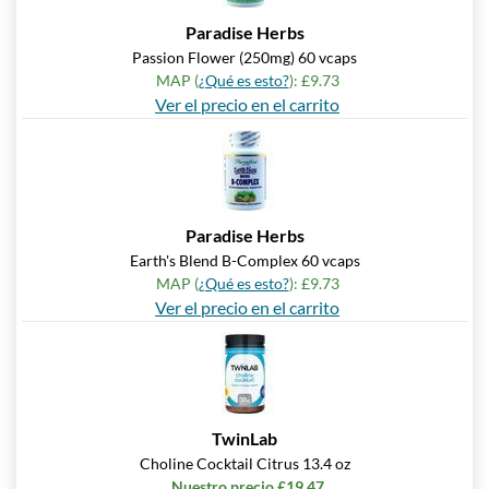
Paradise Herbs
Passion Flower (250mg) 60 vcaps
MAP (
¿Qué es esto?
): £9.73
Ver el precio en el carrito
Paradise Herbs
Earth's Blend B-Complex 60 vcaps
MAP (
¿Qué es esto?
): £9.73
Ver el precio en el carrito
TwinLab
Choline Cocktail Citrus 13.4 oz
Nuestro precio £19.47