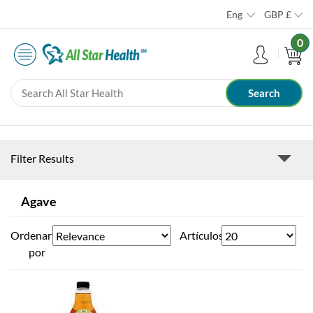
Eng
GBP
£
0
Filter Results
Agave
Ordenar
Artículos
por