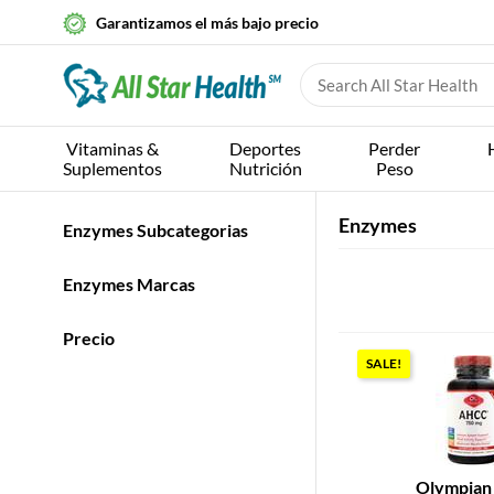
Garantizamos el más bajo precio
Vitaminas &
Deportes
Perder
Suplementos
Nutrición
Peso
Enzymes
Enzymes Subcategorias
Enzymes Marcas
Precio
SALE!
Olympian