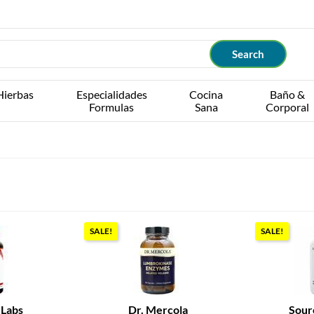
Hierbas
Especialidades
Cocina
Baño &
Formulas
Sana
Corporal
SALE!
SALE!
 Labs
Dr. Mercola
Sour