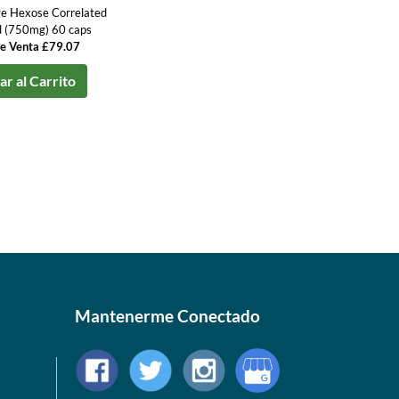
e Hexose Correlated
 (750mg) 60 caps
de Venta £79.07
r al Carrito
Mantenerme Conectado