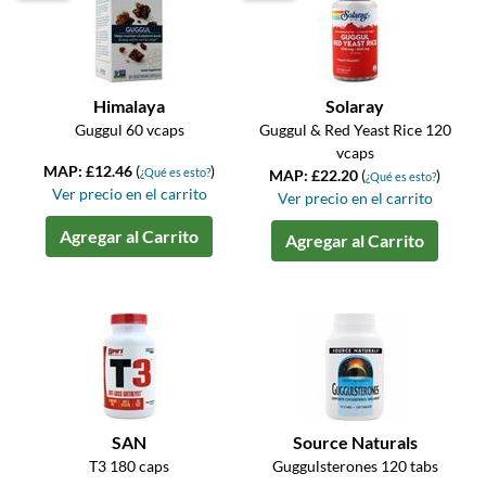
Himalaya
Solaray
Guggul 60 vcaps
Guggul & Red Yeast Rice 120
vcaps
MAP: £12.46
(
)
¿Qué es esto?
MAP: £22.20
(
)
¿Qué es esto?
Ver precio en el carrito
Ver precio en el carrito
Agregar al Carrito
Agregar al Carrito
SAN
Source Naturals
T3 180 caps
Guggulsterones 120 tabs