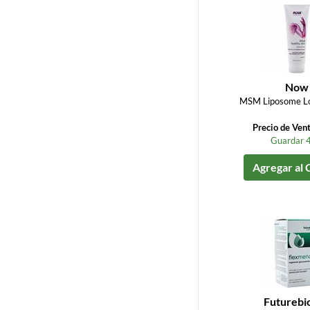
Now
MSM Liposome Lot
Precio de Ven
Guardar 
Agregar al 
Futurebio