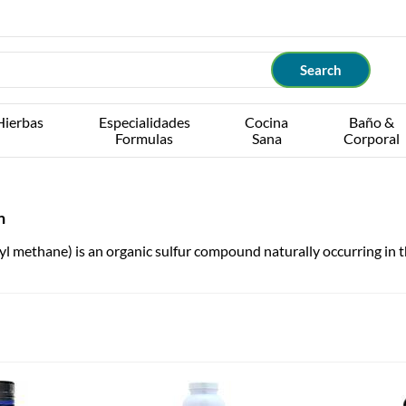
Hierbas
Especialidades
Cocina
Baño &
Formulas
Sana
Corporal
n
 methane) is an organic sulfur compound naturally occurring in t