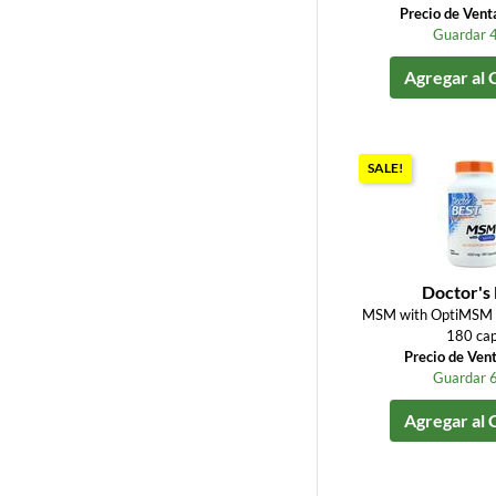
Precio de Vent
Guardar 
Agregar al 
SALE!
Doctor's 
MSM with OptiMSM 
180 ca
Precio de Ven
Guardar 
Agregar al 