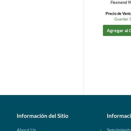
Flexmend 9
Precio de Vent
Guardar 
Agregar al 
Información del Sitio
Informac
About Us
Seguimient