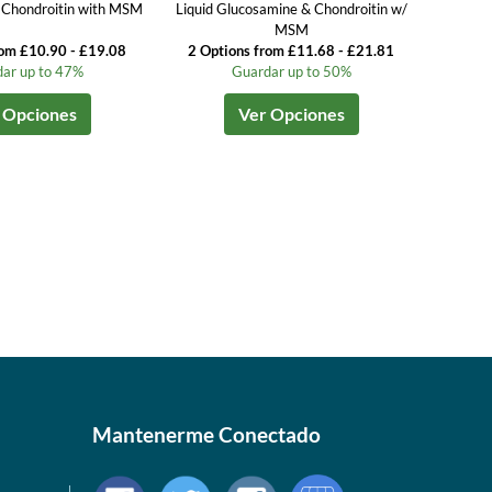
 Chondroitin with MSM
Liquid Glucosamine & Chondroitin w/
MSM
rom £10.90 - £19.08
2 Options from £11.68 - £21.81
ar up to 47%
Guardar up to 50%
 Opciones
Ver Opciones
Mantenerme Conectado