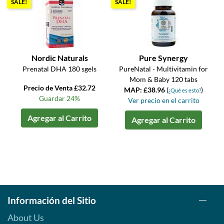
SALE!
SALE!
Nordic Naturals
Pure Synergy
Prenatal DHA 180 sgels
PureNatal - Multivitamin for
Mom & Baby 120 tabs
Precio de Venta £32.72
MAP: £38.96
(
)
¿Qué es esto?
Guardar 24%
Ver precio en el carrito
Agregar al Carrito
Agregar al Carrito
Información del Sitio
About Us