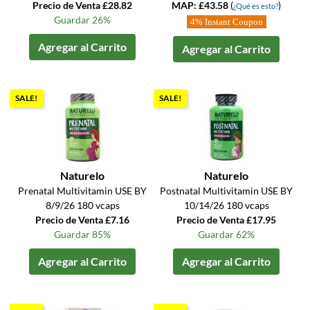
Precio de Venta £28.82
MAP: £43.58
(
)
¿Qué es esto?
Guardar 26%
4% Instant Coupon
Agregar al Carrito
Agregar al Carrito
SALE!
SALE!
Naturelo
Naturelo
Prenatal Multivitamin USE BY
Postnatal Multivitamin USE BY
8/9/26 180 vcaps
10/14/26 180 vcaps
Precio de Venta £7.16
Precio de Venta £17.95
Guardar 85%
Guardar 62%
Agregar al Carrito
Agregar al Carrito