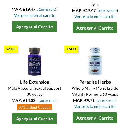
sgels
MAP: £19.47
(
)
¿Qué es esto?
MAP: £19.47
(
)
¿Qué es esto?
Ver precio en el carrito
Ver precio en el carrito
Agregar al Carrito
Agregar al Carrito
SALE!
SALE!
Life Extension
Paradise Herbs
Male Vascular Sexual Support
Whole Man - Men's Libido
30 vcaps
Vitality Formula 60 vcaps
MAP: £14.02
(
)
MAP: £9.71
(
)
¿Qué es esto?
¿Qué es esto?
Ver precio en el carrito
10% Instant Coupon
Agregar al Carrito
Agregar al Carrito