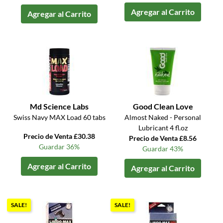
Agregar al Carrito
Agregar al Carrito
Md Science Labs
Good Clean Love
Swiss Navy MAX Load 60 tabs
Almost Naked - Personal
Lubricant 4 fl.oz
Precio de Venta £30.38
Precio de Venta £8.56
Guardar 36%
Guardar 43%
Agregar al Carrito
Agregar al Carrito
SALE!
SALE!