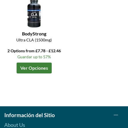
BodyStrong
Ultra CLA (1500mg)
2 Options from £7.78 - £12.46
Guardar up to 57%
Ver Opciones
Información del Sitio
About Us