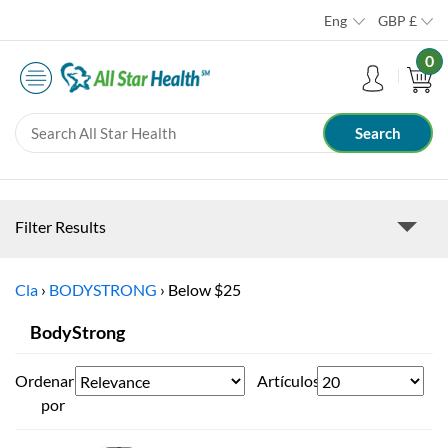
Eng
GBP
£
0
Filter Results
Cla
›
BODYSTRONG
›
Below $25
BodyStrong
Ordenar
Artículos
por