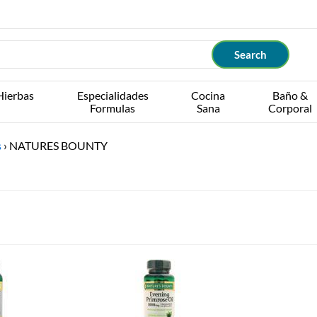
Hierbas
Especialidades
Cocina
Baño &
Formulas
Sana
Corporal
s
›
NATURES BOUNTY