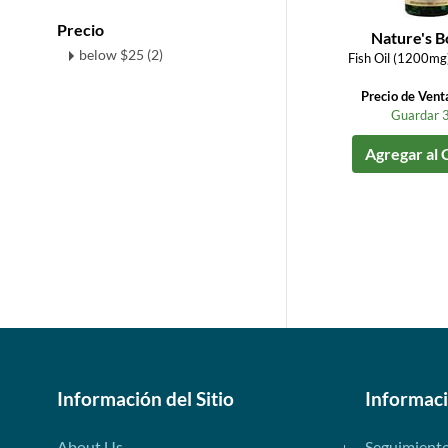
Precio
Nature's 
below $25 (2)
Fish Oil (1200mg
Precio de Vent
Guardar 
Agregar al 
Información del Sitio
Informac
About Us
Seguimient