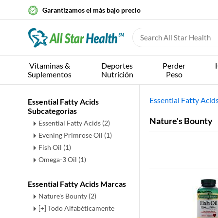
Garantizamos el más bajo precio
Vitaminas &
Deportes
Perder
Suplementos
Nutrición
Peso
Essential Fatty Acid
Essential Fatty Acids
Subcategorias
Nature's Bounty
Essential Fatty Acids
(2)
Evening Primrose Oil
(1)
Fish Oil
(1)
Omega-3 Oil
(1)
Essential Fatty Acids Marcas
Nature's Bounty (2)
[+] Todo Alfabéticamente