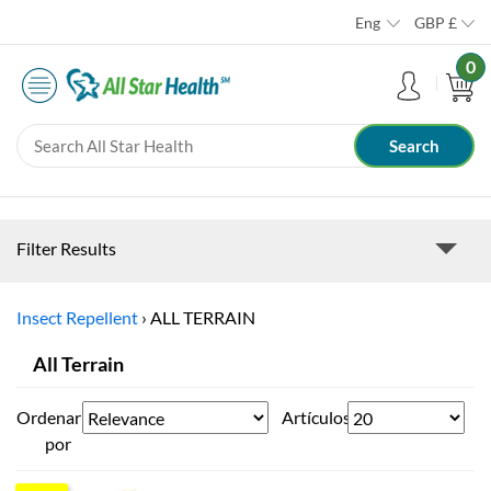
Eng
GBP
£
0
Filter Results
Insect Repellent
›
ALL TERRAIN
All Terrain
Ordenar
Artículos
por