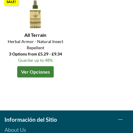
SALE!
All Terrain
Herbal Armor - Natural Insect
Repellent
3 Options from £5.29 - £9.34
Guardar up to 48%
Ver Opciones
Información del Sitio
About Us