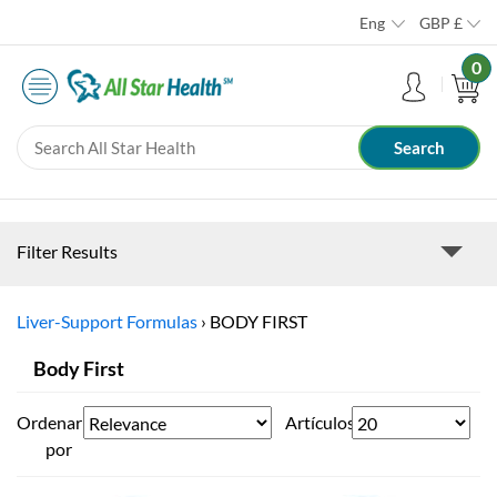
Eng
GBP
£
0
Filter Results
Liver-Support Formulas
›
BODY FIRST
Body First
Ordenar
Artículos
por