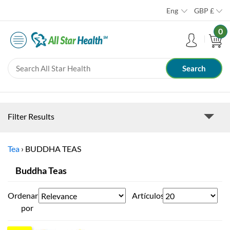
Eng
GBP
£
0
Filter Results
Tea
›
BUDDHA TEAS
Buddha Teas
Ordenar
Artículos
por