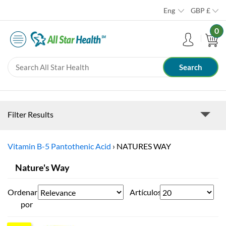
Eng
GBP
£
0
Filter Results
Vitamin B-5 Pantothenic Acid
›
NATURES WAY
Nature's Way
Ordenar
Artículos
por