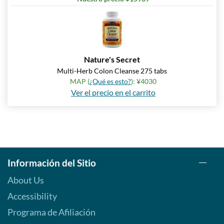
Nature's Secret
Multi-Herb Colon Cleanse 275 tabs
MAP (
¿Qué es esto?
): ¥4030
Ver el precio en el carrito
Información del Sitio
About Us
Accessibility
Programa de Afiliación