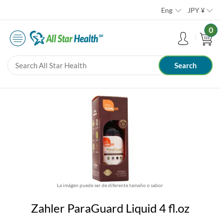
Eng
JPY
¥
0
La imágen puede ser de diferente tamaño o sabor
Zahler ParaGuard Liquid 4 fl.oz