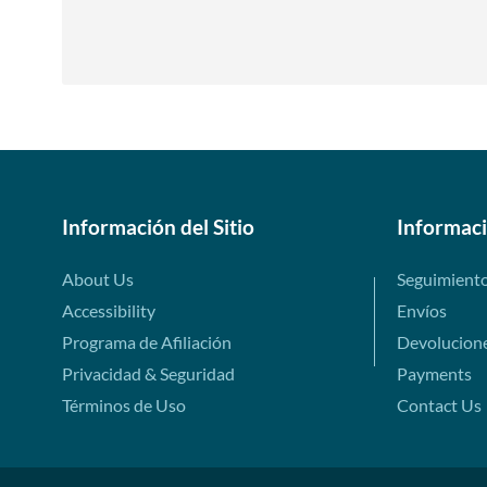
Información del Sitio
Informac
About Us
Seguimient
Accessibility
Envíos
Programa de Afiliación
Devolucion
Privacidad & Seguridad
Payments
Términos de Uso
Contact Us