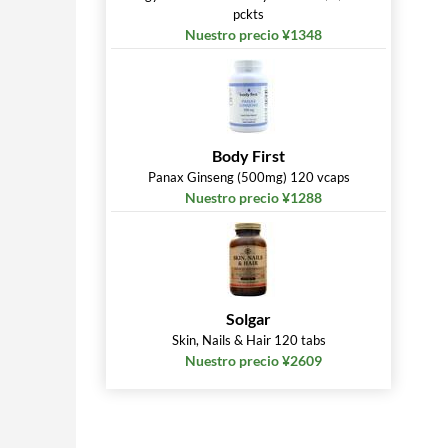
pckts
 »
Nuestro precio ¥1348
 »
Body First
Panax Ginseng (500mg) 120 vcaps
Nuestro precio ¥1288
 »
Solgar
Skin, Nails & Hair 120 tabs
 »
Nuestro precio ¥2609