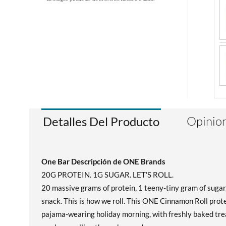
Opinion
Detalles Del Producto
One Bar Descripción de ONE Brands
20G PROTEIN. 1G SUGAR. LET'S ROLL.
20 massive grams of protein, 1 teeny-tiny gram of sugar
snack. This is how we roll. This ONE Cinnamon Roll prot
pajama-wearing holiday morning, with freshly baked trea