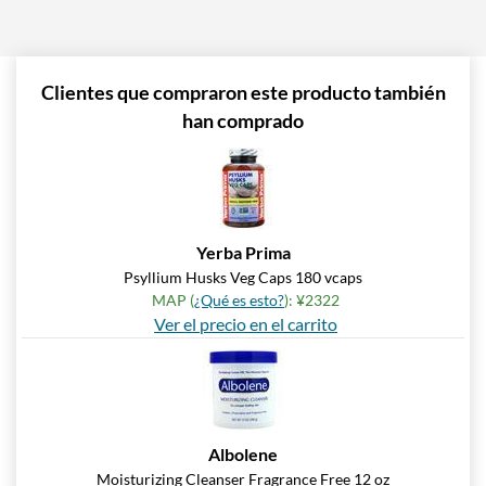
Clientes que compraron este producto también
han comprado
Yerba Prima
Psyllium Husks Veg Caps 180 vcaps
MAP (
¿Qué es esto?
): ¥2322
Ver el precio en el carrito
Albolene
Moisturizing Cleanser Fragrance Free 12 oz