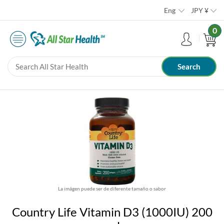
Eng
JPY
¥
0
La imágen puede ser de diferente tamaño o sabor
Country Life Vitamin D3 (1000IU) 200