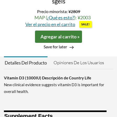
sgels
Precio minorista:
¥2809
MAP (
¿Qué es esto?
): ¥2003
Ver el precio en el carrito
SALE!
Agregar al carrito »
Save for later
Opiniones De Los Usuarios
Detalles Del Producto
Vitamin D3 (1000IU) Descripción de Country Life
New clinical evidence suggests vitamin D3 is important for
overall health.
Supplement Facts