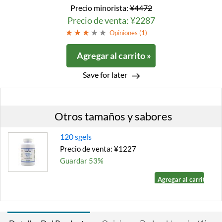
Precio minorista:
¥4472
Precio de venta: ¥2287
Opiniones (
1
)
Agregar al carrito »
Save for later
Otros tamaños y sabores
120 sgels
Precio de venta: ¥1227
Guardar 53%
Agregar al carrito »