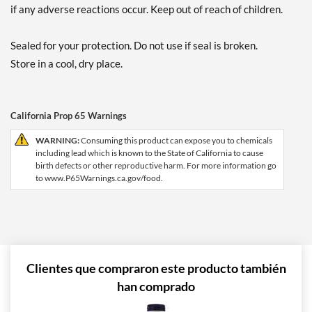
if any adverse reactions occur. Keep out of reach of children.
Sealed for your protection. Do not use if seal is broken.
Store in a cool, dry place.
California Prop 65 Warnings
WARNING:
Consuming this product can expose you to chemicals
including lead which is known to the State of California to cause
birth defects or other reproductive harm. For more information go
to www.P65Warnings.ca.gov/food.
Clientes que compraron este producto también
han comprado