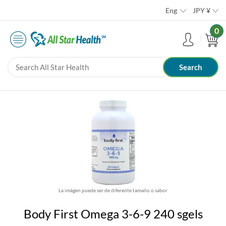
Eng
JPY
¥
0
La imágen puede ser de diferente tamaño o sabor
Body First Omega 3-6-9 240 sgels