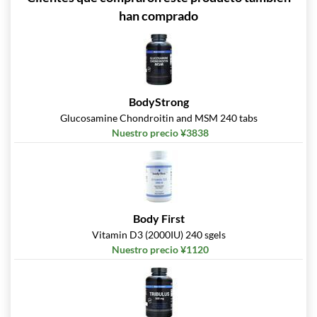
han comprado
BodyStrong
Glucosamine Chondroitin and MSM 240 tabs
Nuestro precio ¥3838
Body First
Vitamin D3 (2000IU) 240 sgels
Nuestro precio ¥1120