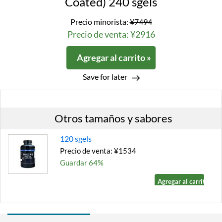
Coated) 240 sgels
Precio minorista:
¥7494
Precio de venta: ¥2916
Agregar al carrito »
Save for later
Otros tamaños y sabores
120 sgels
Precio de venta: ¥1534
Guardar 64%
Agregar al carrito »