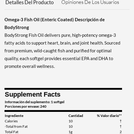
Opiniones De Los Usuarios
Detalles Del Producto
Omega-3 Fish Oil (Enteric Coated) Descripción de
BodyStrong
BodyStrong Fish Oil delivers pure, high-potency omega-3
fatty acids to support heart, brain, and joint health. Sourced
from premium, wild-caught fish and purified for optimal
quality, each softgel provides essential EPA and DHA to
promote overall wellness.
Supplement Facts
Información del suplemento: 1 softgel
Porciones por envase: 240
Ingrediente
Cantidad
% Valor diario**
Calories
10
†
-Total from Fat
10
†
Total Fat
1g
2