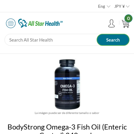
Eng
JPY
¥
0
La imágen puede ser de diferente tamaño o sabor
BodyStrong Omega-3 Fish Oil (Enteric