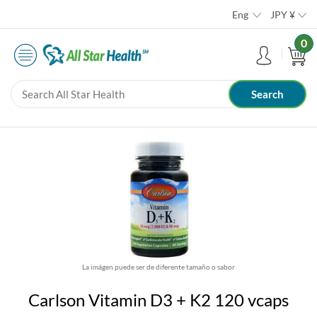
Eng
JPY
¥
0
La imágen puede ser de diferente tamaño o sabor
Carlson Vitamin D3 + K2 120 vcaps