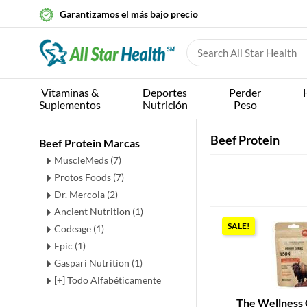
Garantizamos el más bajo precio
Vitaminas &
Deportes
Perder
Suplementos
Nutrición
Peso
Beef Protein
Beef Protein Marcas
MuscleMeds (7)
Protos Foods (7)
Dr. Mercola (2)
Ancient Nutrition (1)
SALE!
Codeage (1)
Epic (1)
Gaspari Nutrition (1)
[+] Todo Alfabéticamente
The Wellness