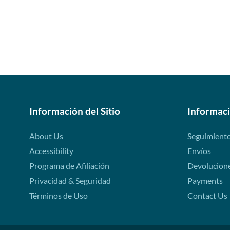
Información del Sitio
Informac
About Us
Seguimient
Accessibility
Envíos
Programa de Afiliación
Devolucion
Privacidad & Seguridad
Payments
Términos de Uso
Contact Us