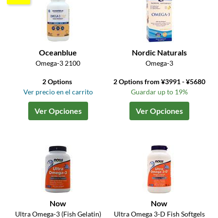
Oceanblue
Nordic Naturals
Omega-3 2100
Omega-3
2 Options
2 Options from ¥3991 - ¥5680
Ver precio en el carrito
Guardar up to 19%
Ver Opciones
Ver Opciones
Now
Now
Ultra Omega-3 (Fish Gelatin)
Ultra Omega 3-D Fish Softgels