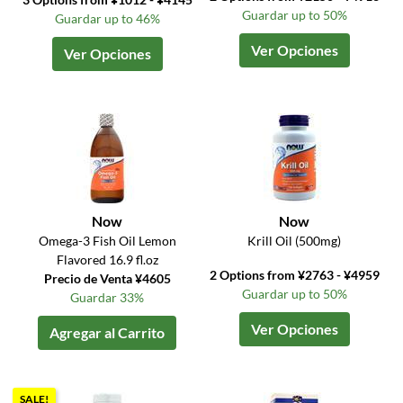
Guardar up to 50%
Guardar up to 46%
Ver Opciones
Ver Opciones
Now
Now
Omega-3 Fish Oil Lemon
Krill Oil (500mg)
Flavored 16.9 fl.oz
2 Options from ¥2763 - ¥4959
Precio de Venta ¥4605
Guardar up to 50%
Guardar 33%
Ver Opciones
Agregar al Carrito
SALE!