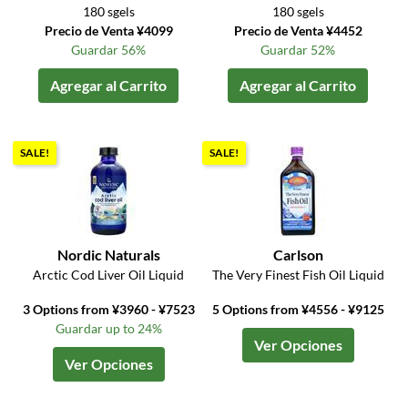
180 sgels
180 sgels
Precio de Venta ¥4099
Precio de Venta ¥4452
Guardar 56%
Guardar 52%
Agregar al Carrito
Agregar al Carrito
SALE!
SALE!
Nordic Naturals
Carlson
Arctic Cod Liver Oil Liquid
The Very Finest Fish Oil Liquid
3 Options from ¥3960 - ¥7523
5 Options from ¥4556 - ¥9125
Guardar up to 24%
Ver Opciones
Ver Opciones