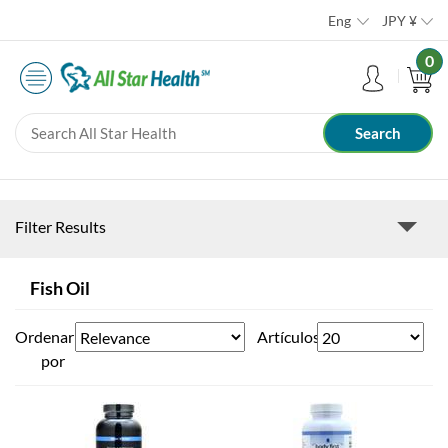
Eng
JPY
¥
0
Filter Results
Fish Oil
Ordenar
Artículos
por