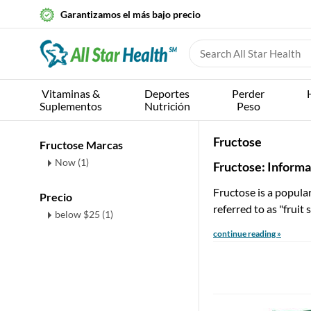
Garantizamos el más bajo precio
Vitaminas &
Deportes
Perder
Suplementos
Nutrición
Peso
Fructose
Fructose Marcas
Now (1)
Fructose: Informa
Fructose is a popular
Precio
referred to as "fruit 
below $25 (1)
continue reading »