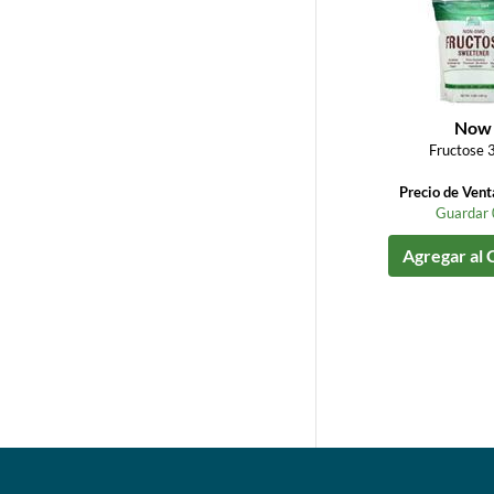
Now
Fructose 3
Precio de Ven
Guardar
Agregar al 