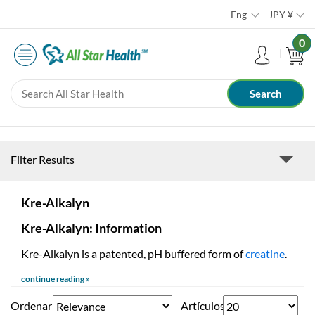
Eng
JPY
¥
0
Filter Results
Kre-Alkalyn
Kre-Alkalyn: Information
Kre-Alkalyn is a patented, pH buffered form of
creatine
.
continue reading »
Ordenar
Artículos