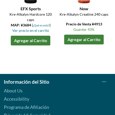
EFX Sports
Now
Kre-Alkalyn Hardcore 120
Kre-Alkalyn Creatine 240 caps
caps
Precio de Venta ¥4913
MAP: ¥3684
(
)
¿Qué es esto?
Guardar 43%
Ver precio en el carrito
Agregar al Carrito
Agregar al Carrito
Información del Sitio
About Us
Accessibility
Programa de Afiliación