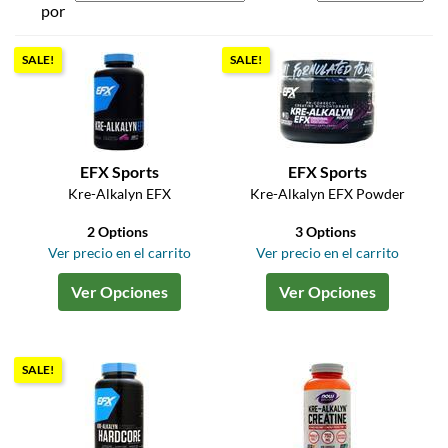
por
SALE!
SALE!
EFX Sports
EFX Sports
Kre-Alkalyn EFX
Kre-Alkalyn EFX Powder
2 Options
3 Options
Ver precio en el carrito
Ver precio en el carrito
Ver Opciones
Ver Opciones
SALE!