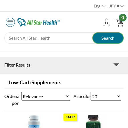
Eng
JPY
¥
0
Filter Results
Low-Carb Supplements
Ordenar
Artículos
por
SALE!