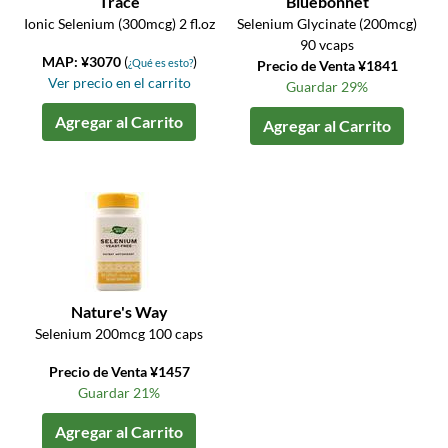
Trace
Bluebonnet
Ionic Selenium (300mcg) 2 fl.oz
Selenium Glycinate (200mcg)
90 vcaps
MAP: ¥3070
(
)
¿Qué es esto?
Precio de Venta ¥1841
Ver precio en el carrito
Guardar 29%
Agregar al Carrito
Agregar al Carrito
Nature's Way
Selenium 200mcg 100 caps
Precio de Venta ¥1457
Guardar 21%
Agregar al Carrito