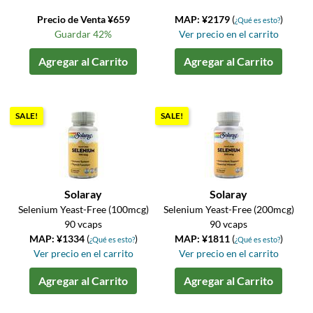
Precio de Venta ¥659
MAP: ¥2179
(
)
¿Qué es esto?
Guardar 42%
Ver precio en el carrito
Agregar al Carrito
Agregar al Carrito
SALE!
SALE!
Solaray
Solaray
Selenium Yeast-Free (100mcg)
Selenium Yeast-Free (200mcg)
90 vcaps
90 vcaps
MAP: ¥1334
(
)
MAP: ¥1811
(
)
¿Qué es esto?
¿Qué es esto?
Ver precio en el carrito
Ver precio en el carrito
Agregar al Carrito
Agregar al Carrito