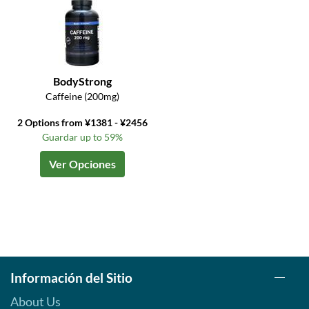
BodyStrong
Caffeine (200mg)
2 Options from ¥1381 - ¥2456
Guardar up to 59%
Ver Opciones
Información del Sitio
About Us