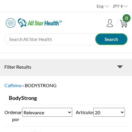
Eng
JPY
¥
0
Filter Results
Caffeine
›
BODYSTRONG
BodyStrong
Ordenar
Artículos
por