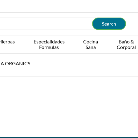
Hierbas
Especialidades
Cocina
Baño &
Formulas
Sana
Corporal
NA ORGANICS