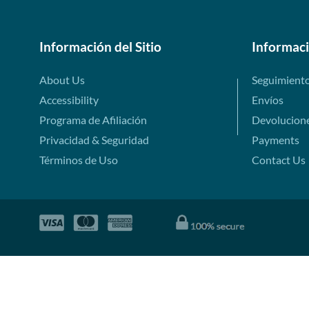
Información del Sitio
Informac
About Us
Seguimient
Accessibility
Envíos
Programa de Afiliación
Devolucion
Privacidad & Seguridad
Payments
Términos de Uso
Contact Us