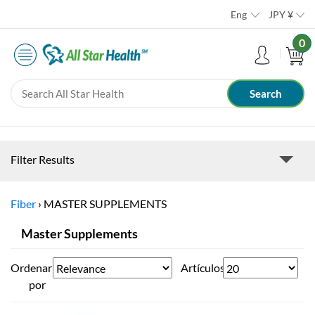
Eng
JPY
¥
0
Filter Results
Fiber
›
MASTER SUPPLEMENTS
Master Supplements
Ordenar
Artículos
por