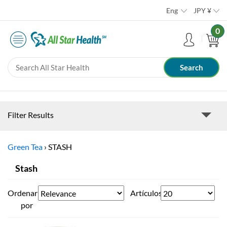
Eng
JPY
¥
0
Filter Results
Green Tea
›
STASH
Stash
Ordenar
Artículos
por