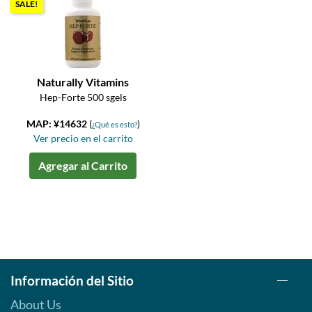
SALE!
Naturally Vitamins
Hep-Forte 500 sgels
MAP: ¥14632
(
)
¿Qué es esto?
Ver precio en el carrito
Agregar al Carrito
Información del Sitio
About Us