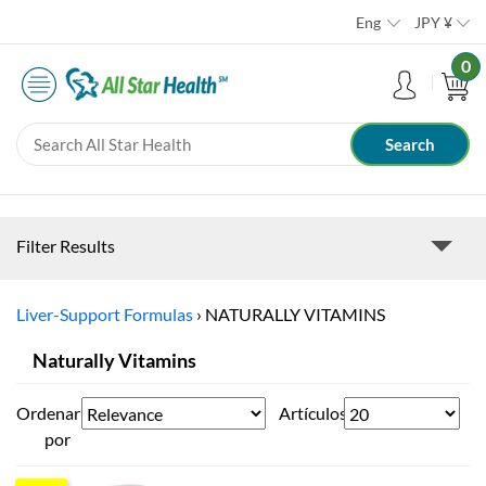
Eng
JPY
¥
0
Filter Results
Liver-Support Formulas
›
NATURALLY VITAMINS
Naturally Vitamins
Ordenar
Artículos
por