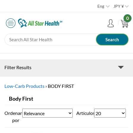
Eng
JPY
¥
0
Filter Results
Low-Carb Products
›
BODY FIRST
Body First
Ordenar
Artículos
por