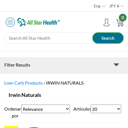
Eng
JPY
¥
0
Filter Results
Low-Carb Products
›
IRWIN NATURALS
Irwin Naturals
Ordenar
Artículos
por