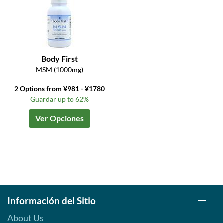
Body First
MSM (1000mg)
2 Options from ¥981 - ¥1780
Guardar up to 62%
Ver Opciones
Información del Sitio
About Us