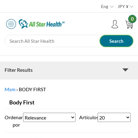
Eng
JPY
¥
0
Filter Results
Msm
›
BODY FIRST
Body First
Ordenar
Artículos
por