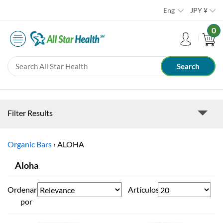
Eng
JPY
¥
0
Filter Results
Organic Bars
›
ALOHA
Aloha
Ordenar
Artículos
por