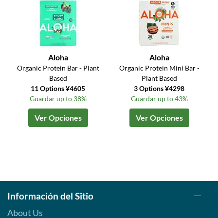
Aloha
Aloha
Organic Protein Bar - Plant
Organic Protein Mini Bar -
Based
Plant Based
11 Options ¥4605
3 Options ¥4298
Guardar up to 38%
Guardar up to 43%
Ver Opciones
Ver Opciones
Información del Sitio
About Us