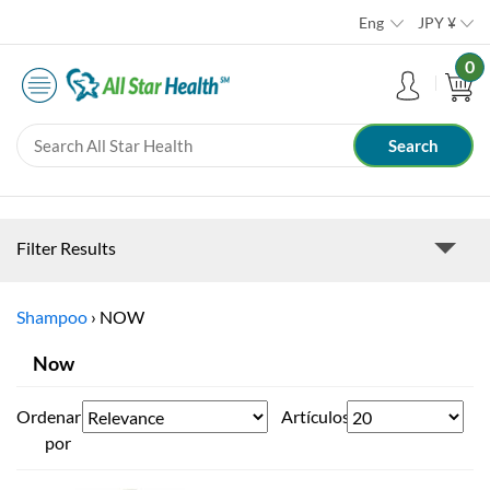
Eng
JPY
¥
0
Filter Results
Shampoo
›
NOW
Now
Ordenar
Artículos
por