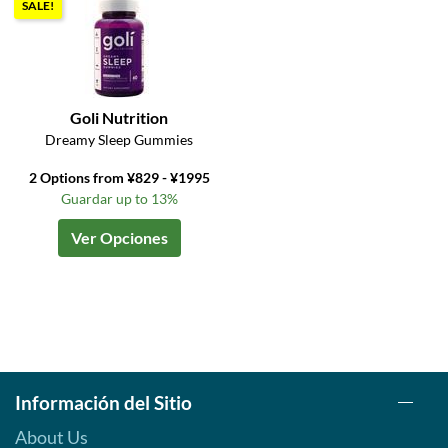
SALE!
Goli Nutrition
Dreamy Sleep Gummies
2 Options from ¥829 - ¥1995
Guardar up to 13%
Ver Opciones
Información del Sitio
About Us