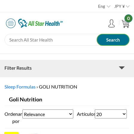
Eng
JPY
¥
0
Filter Results
Sleep Formulas
›
GOLI NUTRITION
Goli Nutrition
Ordenar
Artículos
por