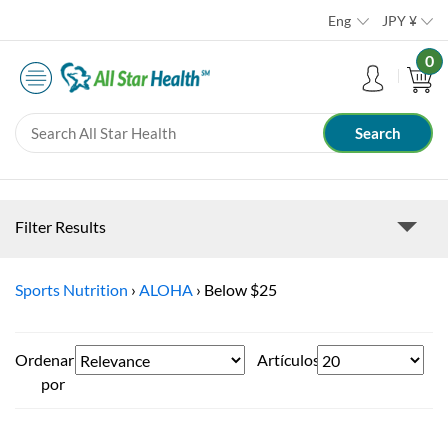
Eng
JPY
¥
0
Filter Results
Sports Nutrition
›
ALOHA
›
Below $25
Ordenar
Artículos
por