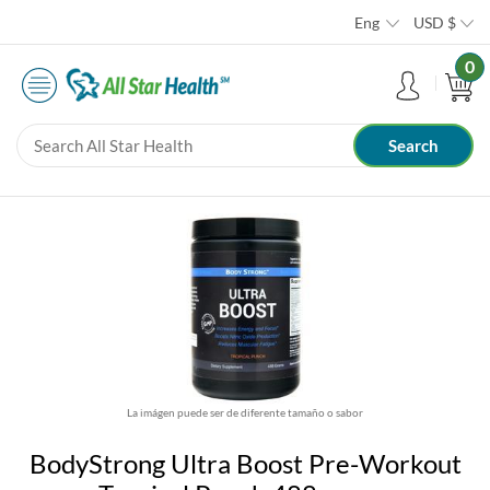
Eng
USD
$
0
La imágen puede ser de diferente tamaño o sabor
BodyStrong Ultra Boost Pre-Workout