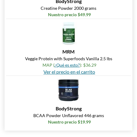
BodyStrong
Creatine Powder 2000 grams
Nuestro precio $49.99
MRM
Veggie Protein with Superfoods Vanilla 2.5 lbs
MAP (
¿Qué es esto?
): $36.29
Ver el precio en el carrito
BodyStrong
BCAA Powder Unflavored 446 grams
Nuestro precio $19.99