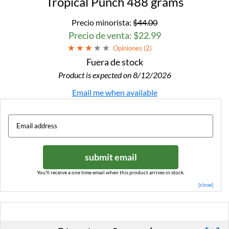
Tropical Punch 488 grams
Precio minorista:
$44.00
Precio de venta: $22.99
Opiniones (
2
)
Fuera de stock
Product is expected on 8/12/2026
Email me when available
submit email
You'll receive a one time email when this product arrives in stock.
[close]