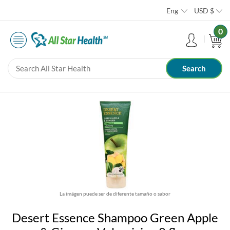
Eng
USD
$
0
La imágen puede ser de diferente tamaño o sabor
Desert Essence Shampoo Green Apple