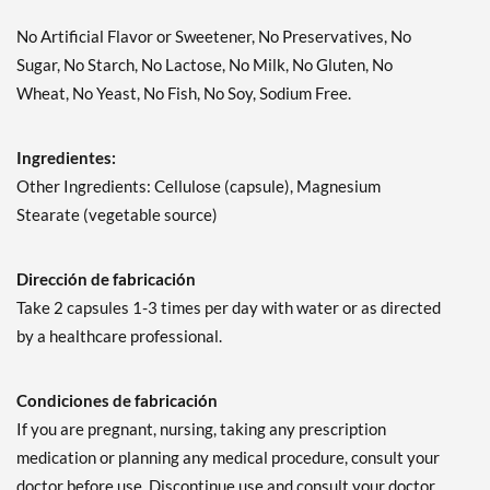
No Artificial Flavor or Sweetener, No Preservatives, No
Sugar, No Starch, No Lactose, No Milk, No Gluten, No
Wheat, No Yeast, No Fish, No Soy, Sodium Free.
Ingredientes:
Other Ingredients: Cellulose (capsule), Magnesium
Stearate (vegetable source)
Dirección de fabricación
Take 2 capsules 1-3 times per day with water or as directed
by a healthcare professional.
Condiciones de fabricación
If you are pregnant, nursing, taking any prescription
medication or planning any medical procedure, consult your
doctor before use. Discontinue use and consult your doctor