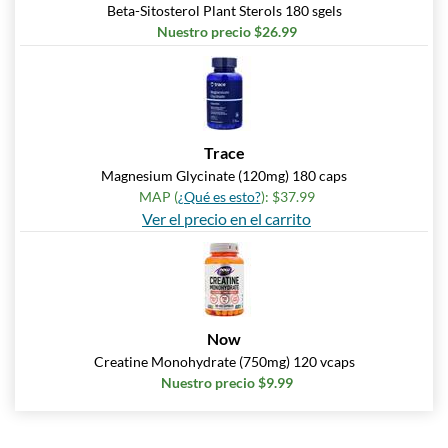
Beta-Sitosterol Plant Sterols 180 sgels
Nuestro precio $26.99
Trace
Magnesium Glycinate (120mg) 180 caps
MAP (
¿Qué es esto?
): $37.99
Ver el precio en el carrito
Now
Creatine Monohydrate (750mg) 120 vcaps
Nuestro precio $9.99