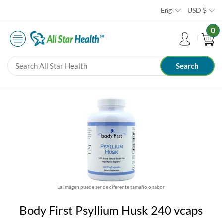
Eng
USD
$
0
La imágen puede ser de diferente tamaño o sabor
Body First Psyllium Husk 240 vcaps